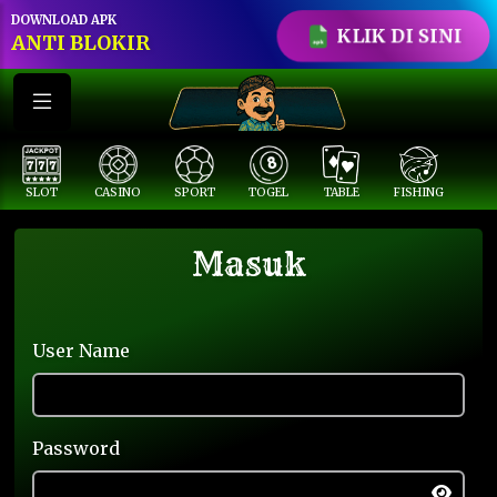
DOWNLOAD APK
KLIK DI SINI
ANTI BLOKIR
SLOT
CASINO
SPORT
TOGEL
TABLE
FISHING
COC
Masuk
User Name
Password